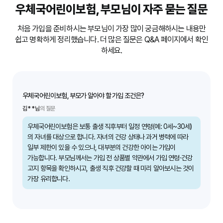
우체국어린이보험,
부모님이 자주 묻는 질문
처음 가입을 준비하시는 부모님이 가장 많이 궁금해하시는 내용만
쉽고 명확하게 정리했습니다. 더 많은 질문은 Q&A 페이지에서 확인
하세요.
린이보험, 부모가 알아야 할 가입 조건은?
우체국어린이보
의 질문
강**님
의 질문
어린이보험은 보통 출생 직후부터 일정 연령(예: 0세~30세)
우체국어린이
녀를 대상으로 합니다. 자녀의 건강 상태나 과거 병력에 따라
진단비, 소
제한이 있을 수 있으나, 대부분의 건강한 아이는 가입이
부모님께서는
니다. 부모님께서는 가입 전 상품별 약관에서 가입 연령·건강
선택하시면 
항목을 확인하시고, 출생 직후 건강할 때 미리 알아보시는 것이
함께 확인하
유리합니다.