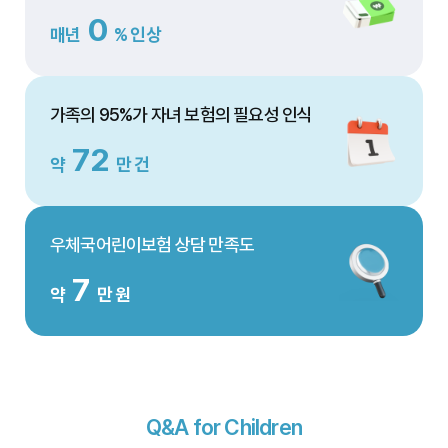
0
매년
% 인상
가족의 95%가 자녀 보험의 필요성 인식
92
약
만 건
우체국어린이보험 상담 만족도
9
약
만 원
Q&A for Children