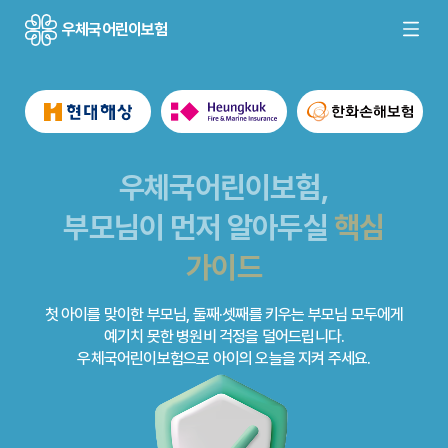
우체국어린이보험
우체국어린이보험,
부모님이 먼저 알아두실
건강과 안전
건강과 안전
핵심
핵심
지키는 선택
지키는 선택
가이드
가이드
첫 아이를 맞이한 부모님, 둘째·셋째를 키우는 부모님 모두에게
예기치 못한 병원비 걱정을 덜어드립니다.
우체국어린이보험으로 아이의 오늘을 지켜 주세요.