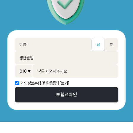
남
여
개인정보수집 및 활용동의
[보기]
보험료
확인