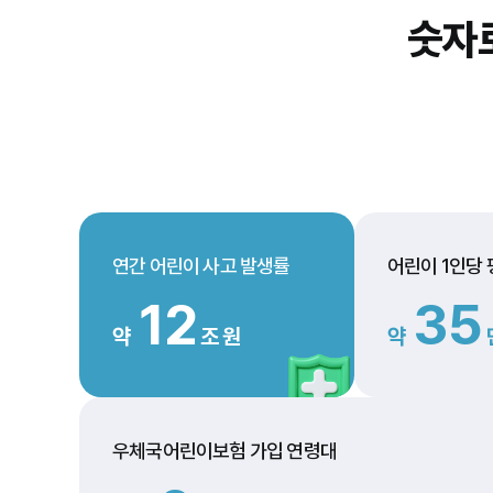
숫자
연간 어린이 사고 발생률
어린이 1인당
12
35
약
조 원
약
우체국어린이보험 가입 연령대