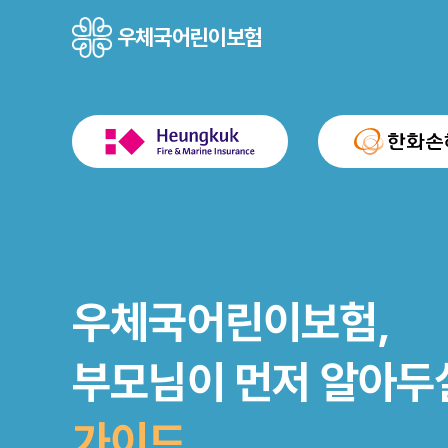
우체국어린이보험
우체국어린이보험,
부모님이 먼저 알아두
건강과 안전
건강과 안전
지키는 선택
가이드
지키는 선택
가이드