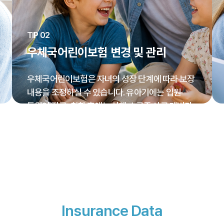
TIP 02
우체국어린이보험 변경 및 관리
우체국어린이보험은 자녀의 성장 단계에 따라 보장
내용을 조정하실 수 있습니다. 유아기에는 입원·
통원이 잦고, 취학 후에는 상해·스쿨존 사고 대비가
더 중요해집니다. 부모님께서 아이 연령에 맞게
특약을 추가하거나 조정하시는 것이 좋습니다.
Insurance Data