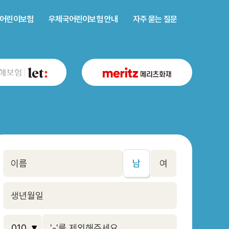
어린이보험
우체국어린이보험 안내
자주 묻는 질문
남
여