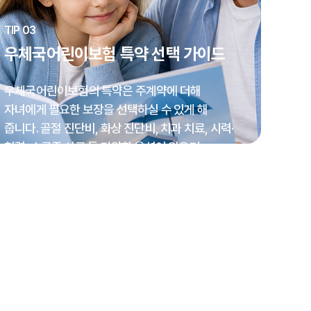
TIP 03
우체국어린이보험 특약 선택 가이드
우체국어린이보험의 특약은 주계약에 더해
자녀에게 필요한 보장을 선택하실 수 있게 해
줍니다. 골절 진단비, 화상 진단비, 치과 치료, 시력·
청력, 스쿨존 사고 등 다양한 옵션이 있으며,
부모님이 아이의 생활 환경에 맞게 골라 담으시면
됩니다.