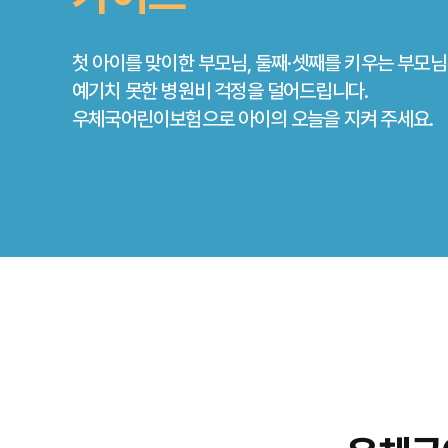
첫 아이를 맞이한 부모님, 둘째·셋째를 키우는 부모
예기치 못한 병원비 걱정을 덜어드립니다.
우체국어린이보험으로 아이의 오늘을 지켜 주세요.