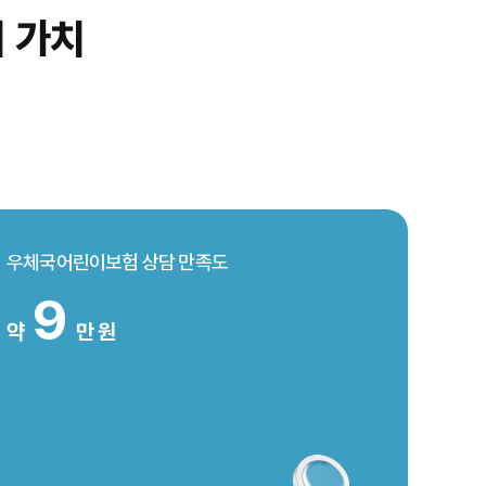
 가치
우체국어린이보험 상담 만족도
9
약
만 원