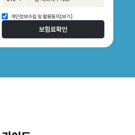
개인정보수집 및 활용동의
[보기]
보험료
확인