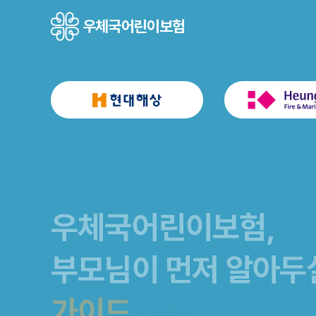
우체국어린이보험
우체국어린이보험,
부모님이 먼저 알아두
건강과 안전
건강과 안전
지키는 선택
가이드
지키는 선택
가이드