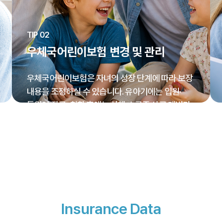
TIP 02
우체국어린이보험 변경 및 관리
우체국어린이보험은 자녀의 성장 단계에 따라 보장
내용을 조정하실 수 있습니다. 유아기에는 입원·
통원이 잦고, 취학 후에는 상해·스쿨존 사고 대비가
더 중요해집니다. 부모님께서 아이 연령에 맞게
특약을 추가하거나 조정하시는 것이 좋습니다.
Insurance Data