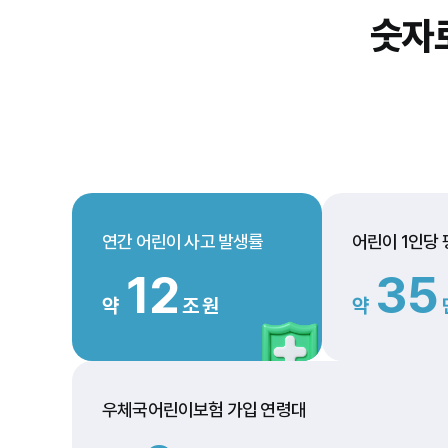
숫자
연간 어린이 사고 발생률
어린이 1인당
12
35
약
조 원
약
우체국어린이보험 가입 연령대