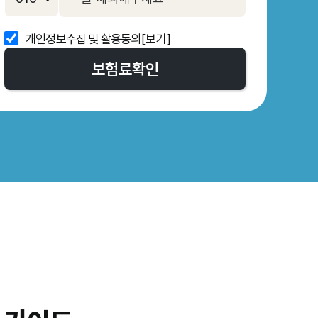
개인정보수집 및 활용동의
[보기]
보험료
확인