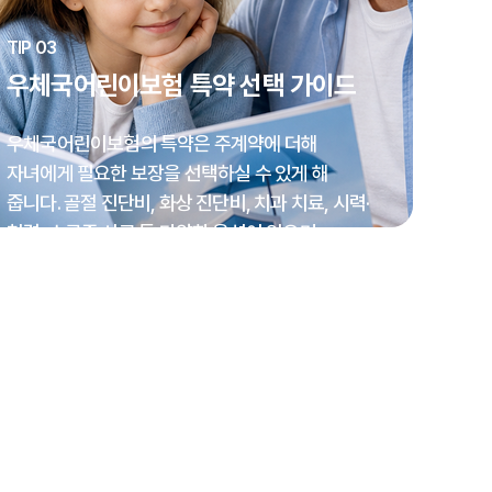
TIP 03
우체국어린이보험 특약 선택 가이드
우체국어린이보험의 특약은 주계약에 더해
자녀에게 필요한 보장을 선택하실 수 있게 해
줍니다. 골절 진단비, 화상 진단비, 치과 치료, 시력·
청력, 스쿨존 사고 등 다양한 옵션이 있으며,
부모님이 아이의 생활 환경에 맞게 골라 담으시면
됩니다.