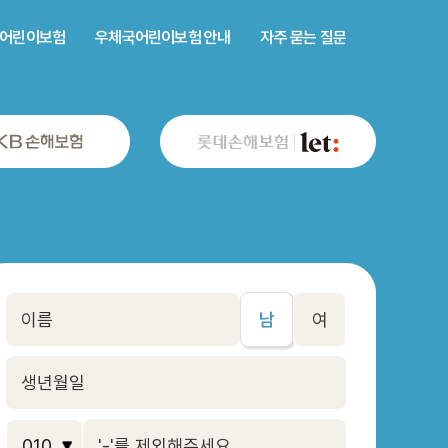
어린이보험
우체국어린이보험 안내
자주 묻는 질문
남
여