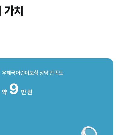
 가치
우체국어린이보험 상담 만족도
9
약
만 원