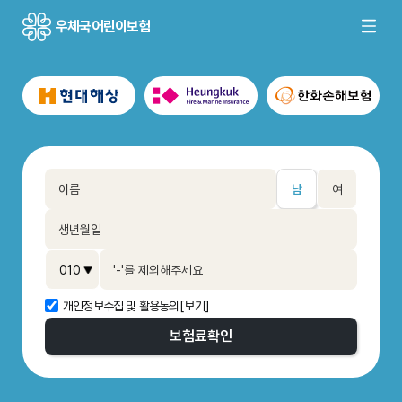
우체국어린이보험
남
여
개인정보수집 및 활용동의
[보기]
보험료
확인