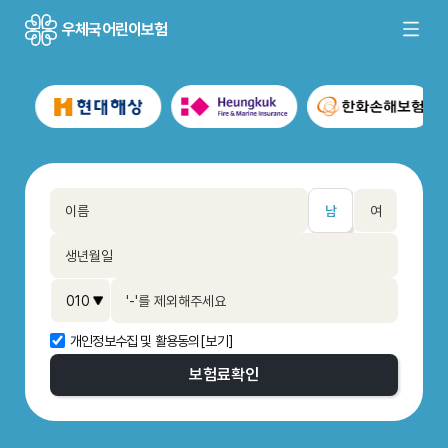
우체국어린이보험
남
여
개인정보수집 및 활용동의
[보기]
보험료
확인