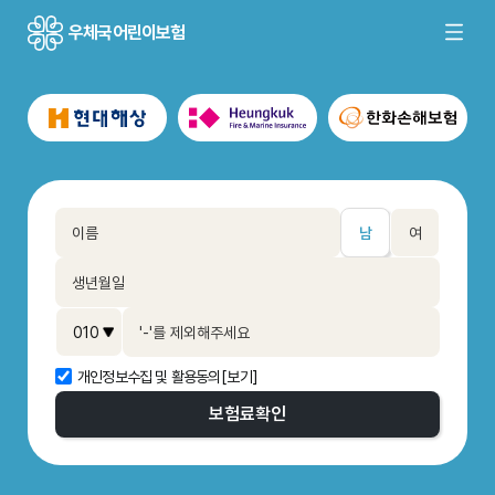
우체국어린이보험
남
여
개인정보수집 및 활용동의
[보기]
보험료
확인