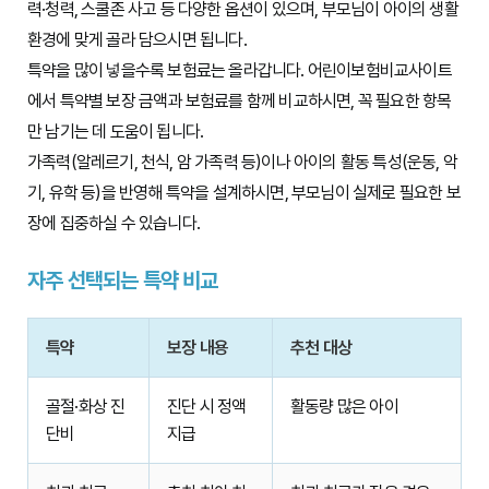
력·청력, 스쿨존 사고 등 다양한 옵션이 있으며, 부모님이 아이의 생활
환경에 맞게 골라 담으시면 됩니다.
특약을 많이 넣을수록 보험료는 올라갑니다. 어린이보험비교사이트
에서 특약별 보장 금액과 보험료를 함께 비교하시면, 꼭 필요한 항목
만 남기는 데 도움이 됩니다.
가족력(알레르기, 천식, 암 가족력 등)이나 아이의 활동 특성(운동, 악
기, 유학 등)을 반영해 특약을 설계하시면, 부모님이 실제로 필요한 보
장에 집중하실 수 있습니다.
자주 선택되는 특약 비교
특약
보장 내용
추천 대상
골절·화상 진
진단 시 정액
활동량 많은 아이
단비
지급